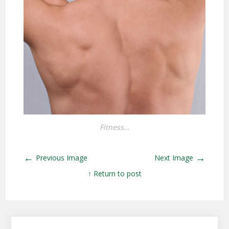
Fitness…
←
→
Previous Image
Next Image
↑ Return to post