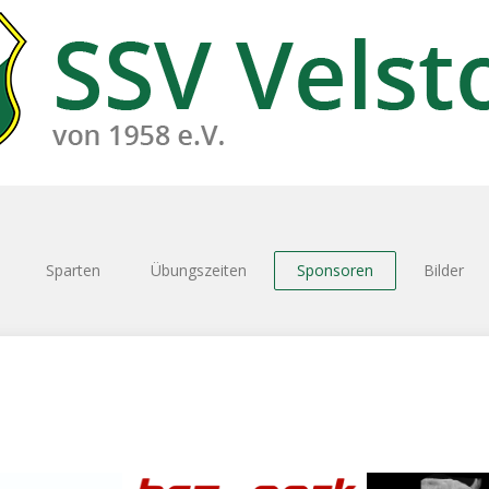
Sparten
Übungszeiten
Sponsoren
Bilder