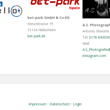
bet-park GmbH & Co.KG
Kreuzstrasse 19
A.S. Photograp
31134 Hildesheim
Antonio Silvestre
bet-park.de
Tel:
0176 843030
Mail:
A.S_Photografie
instagram.com
Impressum
•
Datenschutz
•
Login