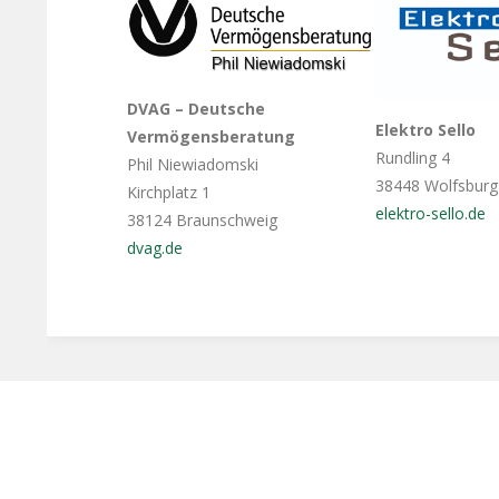
DVAG – Deutsche
Elektro Sello
Vermögensberatung
Rundling 4
Phil Niewiadomski
38448 Wolfsburg
Kirchplatz 1
elektro-sello.de
38124 Braunschweig
dvag.de