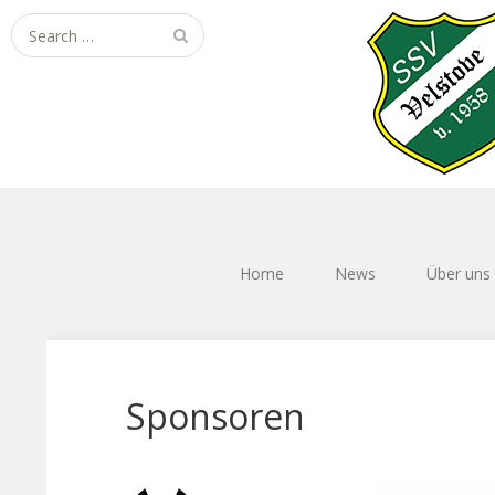
Search
for:
Home
News
Über uns
Sponsoren