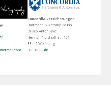
Concordia Versicherungen
Hartmann & Antonijevic Inh.
hy
Dusko Antonijevic
Heinrich-Nordhoff-Str. 101
51
38440 Wolfsburg
concordia.de
@hotmail.com