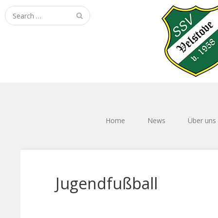
Search
for:
Home
News
Über uns
Jugendfußball