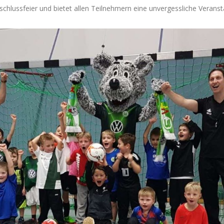
schlussfeier und bietet allen Teilnehmern eine unvergessliche Veranst