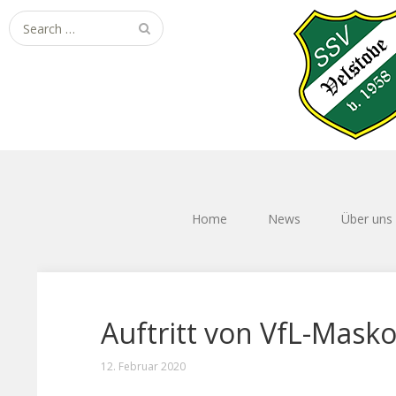
Search
for:
Home
News
Über uns
Auftritt von VfL-Masko
12. Februar 2020