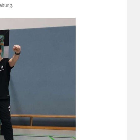
altung.